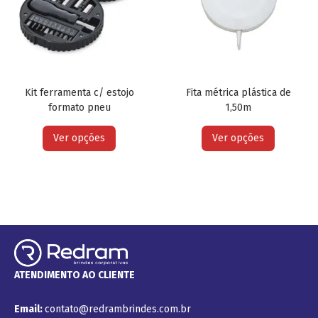
Kit ferramenta c/ estojo
Fita métrica plástica de
formato pneu
1,50m
Ver opções
Ver opções
ATENDIMENTO AO CLIENTE
Email:
contato@redrambrindes.com.br