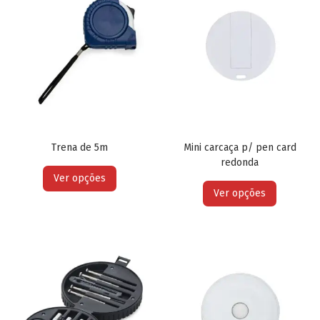
Trena de 5m
Mini carcaça p/ pen card
redonda
Ver opções
Ver opções