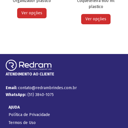
Organizador plástico
Coqueteleira 600 ml
plastico
Ver opções
Ver opções
ATENDIMENTO AO CLIENTE
Email:
contato@redrambrindes.com.br
WhatsApp:
(51) 3840-1075
AJUDA
Política de Privacidade
Termos de Uso