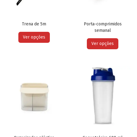
Trena de 5m
Porta-comprimidos
semanal
Ver opções
Ver opções