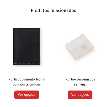
Produtos relacionados
Porta documento bidins
Porta-comprimidos
com porta cartões
semanal
Ver opções
Ver opções