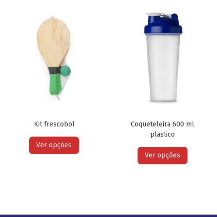
Kit frescobol
Coqueteleira 600 ml
plastico
Ver opções
Ver opções