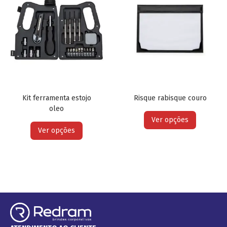
Kit ferramenta estojo
Risque rabisque couro
oleo
Ver opções
Ver opções