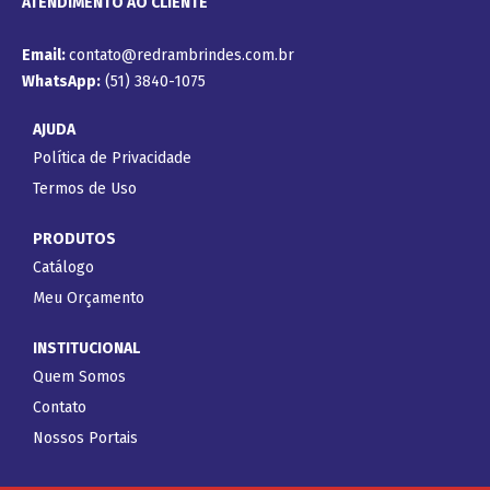
ATENDIMENTO AO CLIENTE
Email:
contato@redrambrindes.com.br
WhatsApp:
(51) 3840-1075
AJUDA
Política de Privacidade
Termos de Uso
PRODUTOS
Catálogo
Meu Orçamento
INSTITUCIONAL
Quem Somos
Contato
Nossos Portais