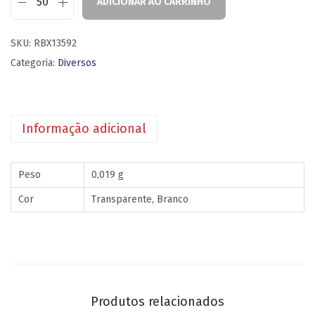
ADICIONAR AO CARRINHO
SKU:
RBX13592
Categoria:
Diversos
Informação adicional
Peso
0,019 g
Cor
Transparente, Branco
Produtos relacionados