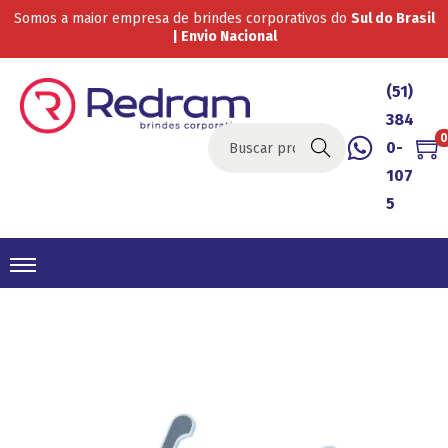
Somos a maior empresa de brindes corporativos do
Sul do Brasil
| Envio Nacional
(51)
384
0
0-
Buscar
107
5