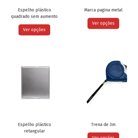
Espelho plástico
Marca pagina metal
quadrado sem aumento
Ver opções
Ver opções
Espelho plástico
Trena de 3m
retangular
Ver opções