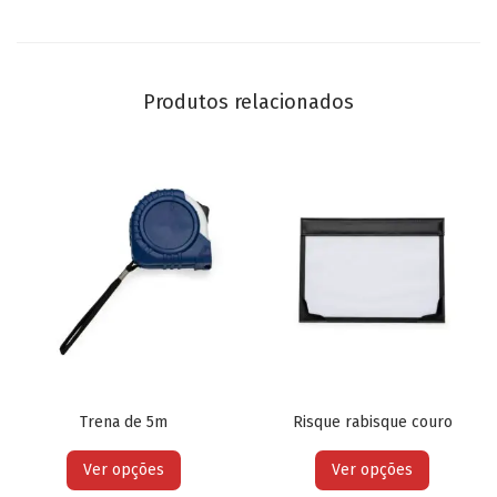
Produtos relacionados
Trena de 5m
Risque rabisque couro
Ver opções
Ver opções