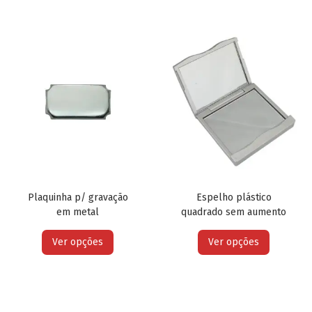
Plaquinha p/ gravação
Espelho plástico
em metal
quadrado sem aumento
Ver opções
Ver opções