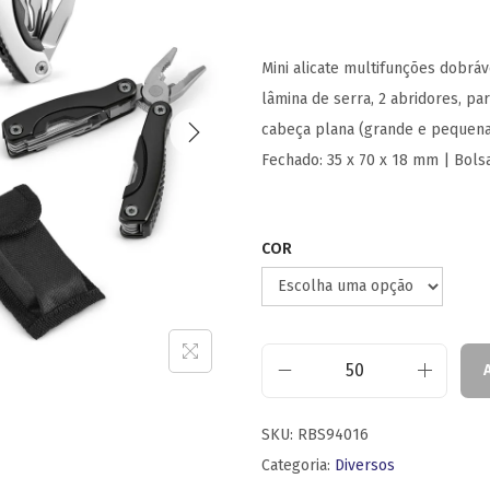
Mini alicate multifunções dobráv
lâmina de serra, 2 abridores, pa
cabeça plana (grande e pequena
Fechado: 35 x 70 x 18 mm | Bols
COR
SKU:
RBS94016
Categoria:
Diversos