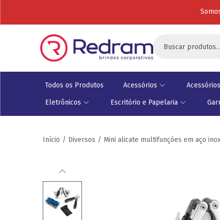
Somos
Todos os Produtos
Acessórios
Acessórios
Eletrônicos
Escritório e Papelaria
Gar
Início
/
Diversos
/
Mini alicate multifunções em aço ino