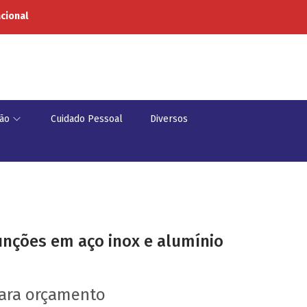
acional
ão
Cuidado Pessoal
Diversos
funções em aço inox e alumínio
para orçamento