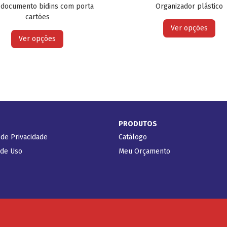
 documento bidins com porta
Organizador plástico
cartões
Ver opções
Ver opções
PRODUTOS
 de Privacidade
Catálogo
 de Uso
Meu Orçamento