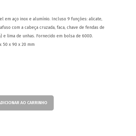
el em aço inox e alumínio. Incluso 9 funções: alicate,
rafuso com a cabeça cruzada, faca, chave de fendas de
) e lima de unhas. Fornecido em bolsa de 600D.
a: 50 x 90 x 20 mm
ADICIONAR AO CARRINHO