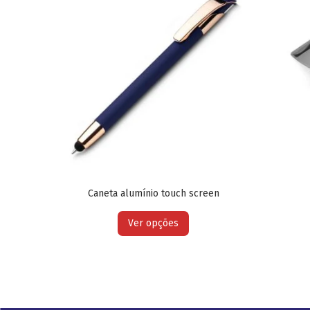
Caneta alumínio touch screen
Ver opções