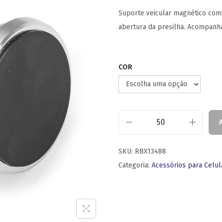
Suporte veicular magnético com 
abertura da presilha. Acompanha
COR
SKU:
RBX13488
Categoria:
Acessórios para Celul