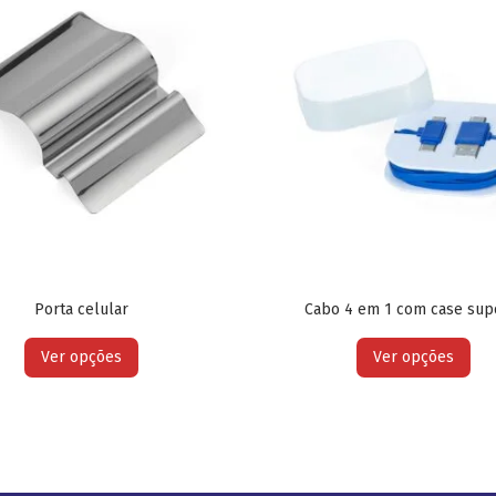
Porta celular
Cabo 4 em 1 com case sup
Ver opções
Ver opções