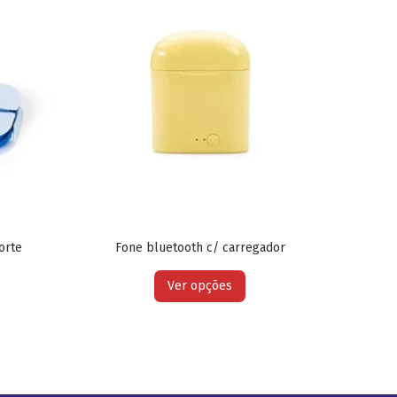
orte
Fone bluetooth c/ carregador
Ver opções