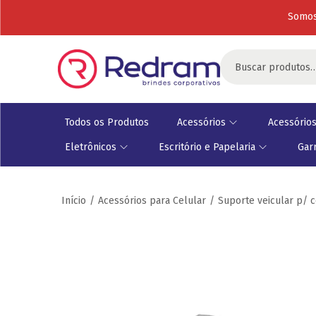
Somos
Todos os Produtos
Acessórios
Acessórios
Eletrônicos
Escritório e Papelaria
Gar
Início
/
Acessórios para Celular
/
Suporte veicular p/ 