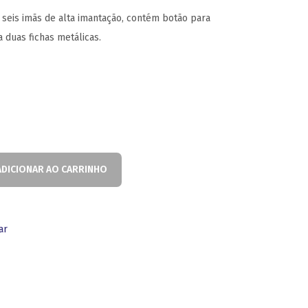
seis imãs de alta imantação, contém botão para
 duas fichas metálicas.
ADICIONAR AO CARRINHO
ar