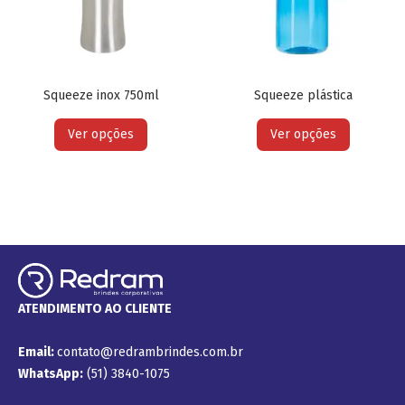
Squeeze inox 750ml
Squeeze plástica
Ver opções
Ver opções
ATENDIMENTO AO CLIENTE
Email:
contato@redrambrindes.com.br
WhatsApp:
(51) 3840-1075