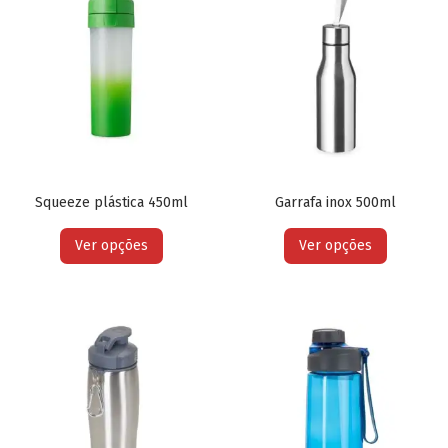
Squeeze plástica 450ml
Garrafa inox 500ml
Ver opções
Ver opções