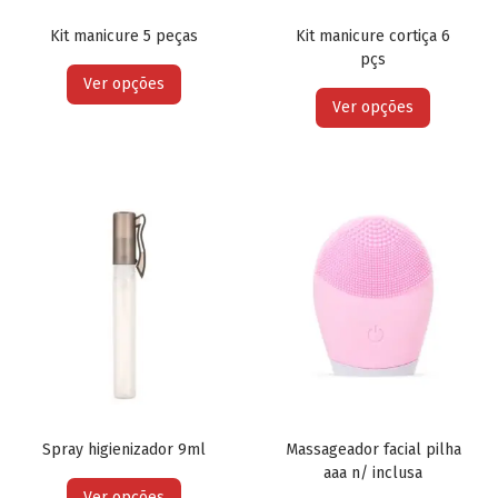
Kit manicure 5 peças
Kit manicure cortiça 6
pçs
Ver opções
Ver opções
Spray higienizador 9ml
Massageador facial pilha
aaa n/ inclusa
Ver opções