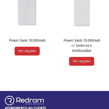
Power bank 10.000mah
Power bank 10.000mah
c/ lanterna e
multissaídas
Ver opções
Ver opções
ATENDIMENTO AO CLIENTE