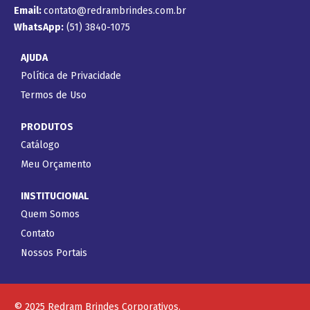
Email:
contato@redrambrindes.com.br
WhatsApp:
(51) 3840-1075
AJUDA
Política de Privacidade
Termos de Uso
PRODUTOS
Catálogo
Meu Orçamento
INSTITUCIONAL
Quem Somos
Contato
Nossos Portais
© 2025 Redram Brindes Corporativos.