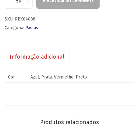
ADICIONAR AO CARRINHO
SKU:
RBX04088
Categoria:
Pastas
Informação adicional
Cor
Azul, Prata, Vermelho, Preto
Produtos relacionados