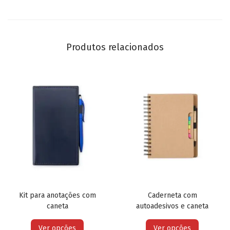
Produtos relacionados
Kit para anotações com
Caderneta com
caneta
autoadesivos e caneta
Ver opções
Ver opções