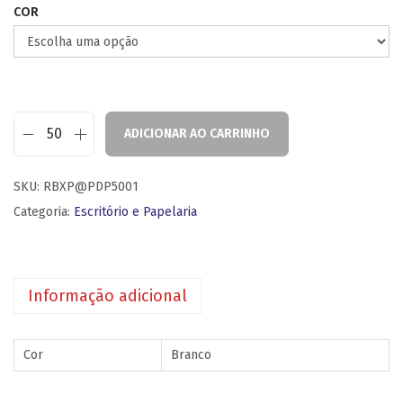
COR
ADICIONAR AO CARRINHO
SKU:
RBXP@PDP5001
Categoria:
Escritório e Papelaria
Informação adicional
Cor
Branco