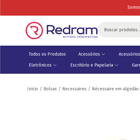
Somos
Todos os Produtos
Acessórios
Acessórios
Eletrônicos
Escritório e Papelaria
Gar
Início
/
Bolsas
/
Necessaires
/
Nécessaire em algodão