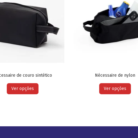
essaire de couro sintético
Nécessaire de nylon
Ver opções
Ver opções