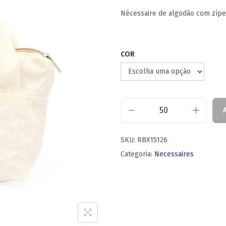
Nécessaire de algodão com zíper,
COR
SKU:
RBX15126
Categoria:
Necessaires