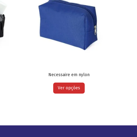
Necessaire em nylon
Ver opções