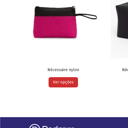
Nécessaire nylon
Néc
Ver opções