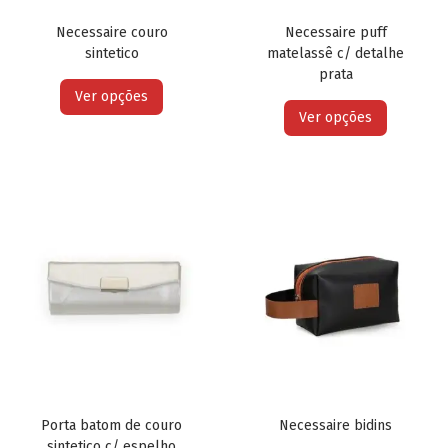
Necessaire couro
Necessaire puff
sintetico
matelassê c/ detalhe
prata
Ver opções
Ver opções
Porta batom de couro
Necessaire bidins
sintetico c/ espelho