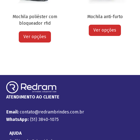
Mochila poliéster com
Mochila anti-furto
bloqueador rfid
Ver opções
Ver opções
ATENDIMENTO AO CLIENTE
Email:
contato@redrambrindes.com.br
WhatsApp:
(51) 3840-1075
AJUDA