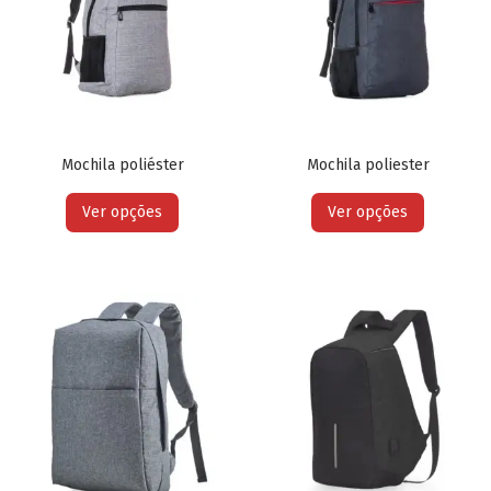
Mochila poliéster
Mochila poliester
Ver opções
Ver opções