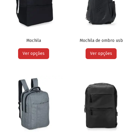
Mochila
Mochila de ombro usb
Ver opções
Ver opções