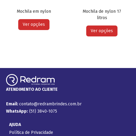
Mochila em nylon
Mochila de nylon 17
litros
Ver opções
Ver opções
ATENDIMENTO AO CLIENTE
Email:
contato@redrambrindes.com.br
WhatsApp:
(51) 3840-1075
AJUDA
Política de Privacidade