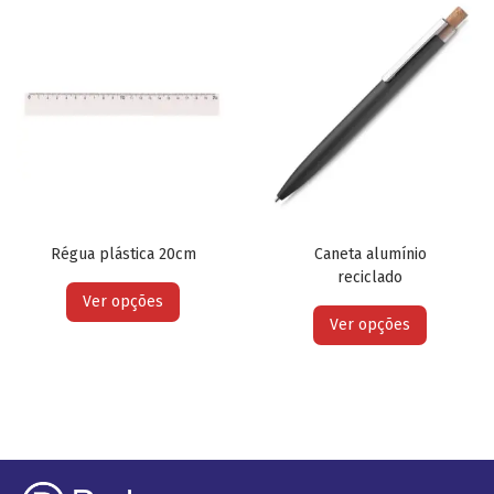
Régua plástica 20cm
Caneta alumínio
reciclado
Ver opções
Ver opções