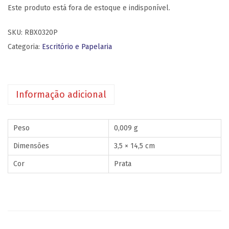
Este produto está fora de estoque e indisponível.
SKU:
RBX0320P
Categoria:
Escritório e Papelaria
Informação adicional
Peso
0,009 g
Dimensões
3,5 × 14,5 cm
Cor
Prata