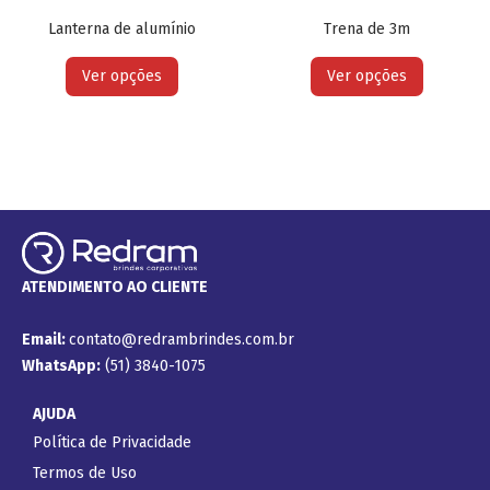
Lanterna de alumínio
Trena de 3m
Ver opções
Ver opções
ATENDIMENTO AO CLIENTE
Email:
contato@redrambrindes.com.br
WhatsApp:
(51) 3840-1075
AJUDA
Política de Privacidade
Termos de Uso