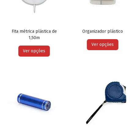
Fita métrica plástica de
Organizador plástico
1,50m
Ver opções
Ver opções