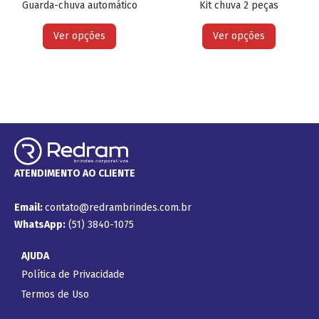
Guarda-chuva automático
Kit chuva 2 peças
Ver opções
Ver opções
ATENDIMENTO AO CLIENTE
Email:
contato@redrambrindes.com.br
WhatsApp:
(51) 3840-1075
AJUDA
Política de Privacidade
Termos de Uso