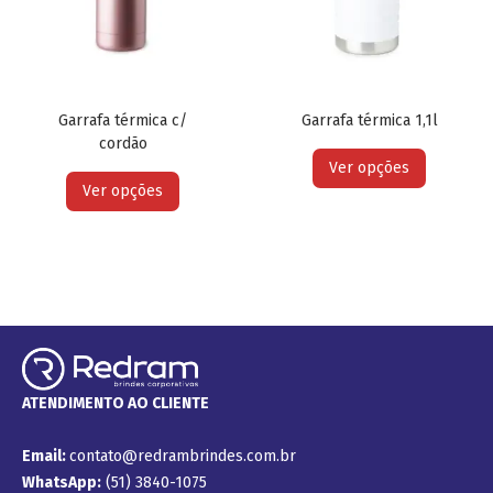
Garrafa térmica c/
Garrafa térmica 1,1l
cordão
Ver opções
Ver opções
ATENDIMENTO AO CLIENTE
Email:
contato@redrambrindes.com.br
WhatsApp:
(51) 3840-1075