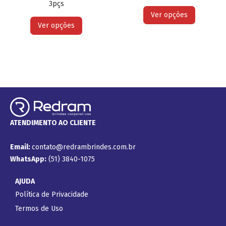
3pçs
Ver opções
Ver opções
ATENDIMENTO AO CLIENTE
Email:
contato@redrambrindes.com.br
WhatsApp:
(51) 3840-1075
AJUDA
Política de Privacidade
Termos de Uso