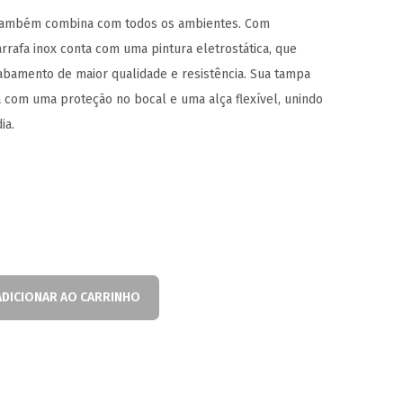
e também combina com todos os ambientes. Com
rrafa inox conta com uma pintura eletrostática, que
abamento de maior qualidade e resistência. Sua tampa
a com uma proteção no bocal e uma alça flexível, unindo
ia.
ADICIONAR AO CARRINHO