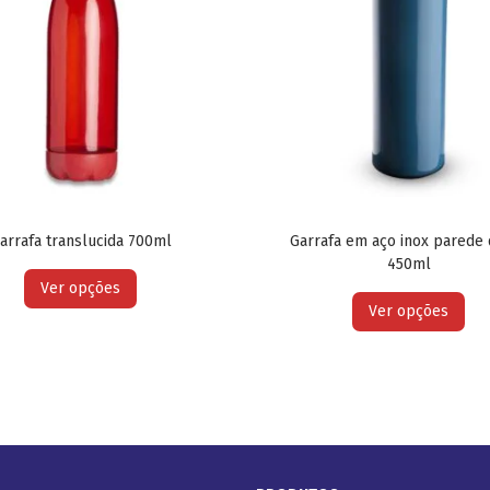
arrafa translucida 700ml
Garrafa em aço inox parede
450ml
Ver opções
Ver opções