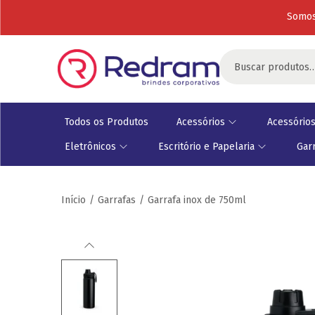
Somos
Todos os Produtos
Acessórios
Acessórios
Eletrônicos
Escritório e Papelaria
Gar
Início
/
Garrafas
/
Garrafa inox de 750ml