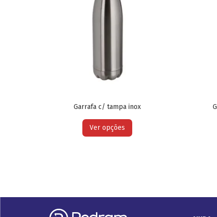
Garrafa c/ tampa inox
G
Ver opções