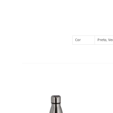
Cor
Preto, Ve