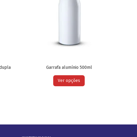
 dupla
Garrafa alumínio 500ml
Ver opções