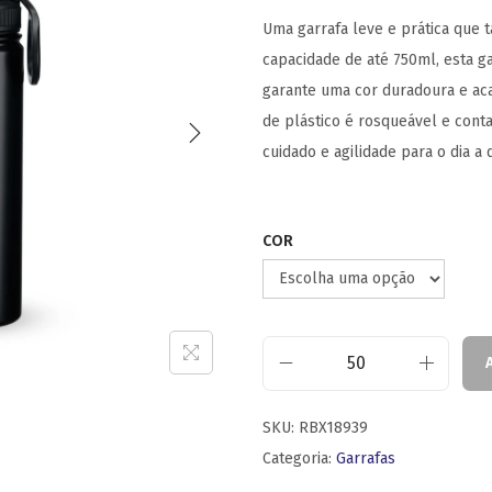
Uma garrafa leve e prática qu
capacidade de até 750ml, esta ga
garante uma cor duradoura e ac
de plástico é rosqueável e cont
cuidado e agilidade para o dia a d
COR
SKU:
RBX18939
Categoria:
Garrafas