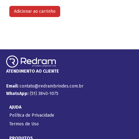
Adicionar ao carrinho
ATENDIMENTO AO CLIENTE
Email:
contato@redrambrindes.com.br
WhatsApp:
(51) 3840-1075
AJUDA
Política de Privacidade
Termos de Uso
PRODUTOS