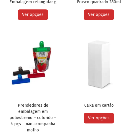
Embalagem retangular g
Frasco quadrado 280ml
Ver opções
Ver opções
Prendedores de
Caixa em cartão
embalagem em
poliestireno – colorido –
Ver opções
4 pçs – não acompanha
molho