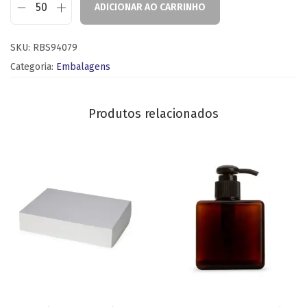
ADICIONAR AO CARRINHO
SKU:
RBS94079
Categoria:
Embalagens
Produtos relacionados