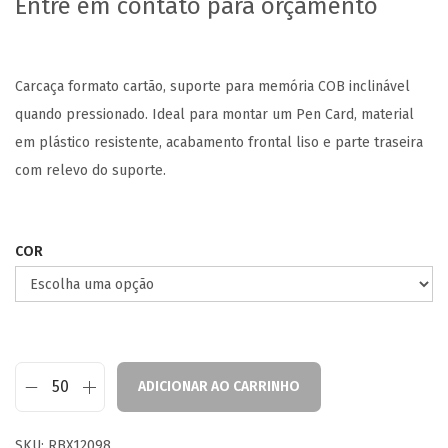
Entre em contato para orçamento
Carcaça formato cartão, suporte para memória COB inclinável
quando pressionado. Ideal para montar um Pen Card, material
em plástico resistente, acabamento frontal liso e parte traseira
com relevo do suporte.
COR
ADICIONAR AO CARRINHO
SKU:
RBX12098