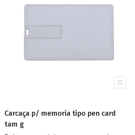
Carcaça p/ memoria tipo pen card
tam g