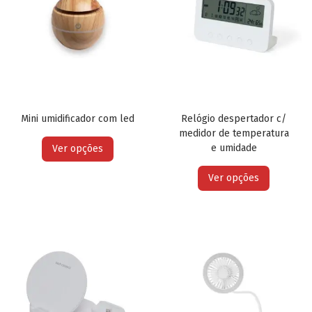
Mini umidificador com led
Relógio despertador c/
medidor de temperatura
e umidade
Ver opções
Ver opções