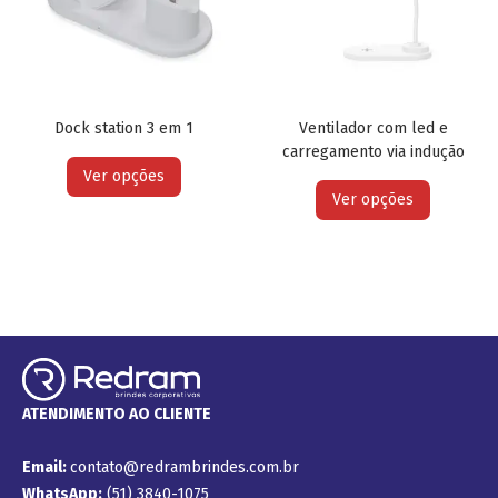
Dock station 3 em 1
Ventilador com led e
carregamento via indução
Ver opções
Ver opções
ATENDIMENTO AO CLIENTE
Email:
contato@redrambrindes.com.br
WhatsApp:
(51) 3840-1075