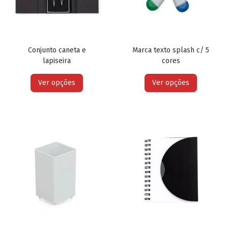
Conjunto caneta e
Marca texto splash c/ 5
lapiseira
cores
Ver opções
Ver opções