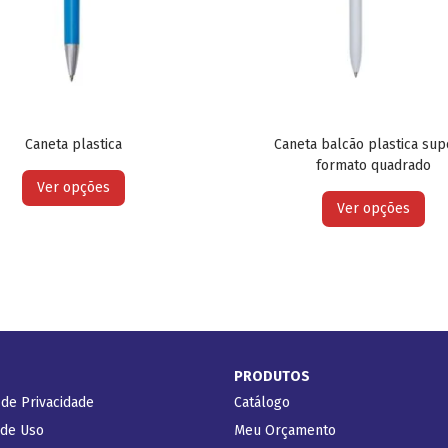
Caneta plastica
Caneta balcão plastica sup
formato quadrado
Ver opções
Ver opções
PRODUTOS
 de Privacidade
Catálogo
 de Uso
Meu Orçamento