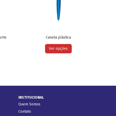
orte
Caneta plástica
Ver opções
INSTITUCIONAL
Quem Somos
Contato