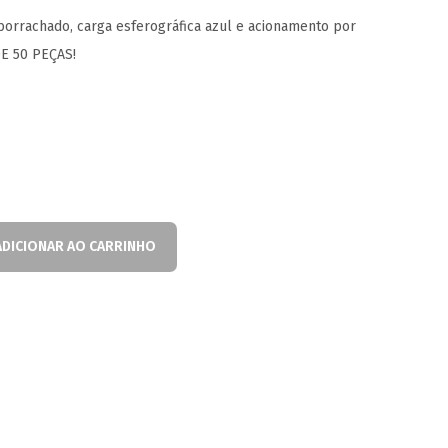
orrachado, carga esferográfica azul e acionamento por
E 50 PEÇAS!
ADICIONAR AO CARRINHO