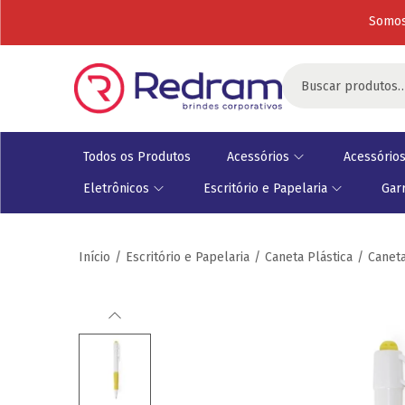
Somos
Todos os Produtos
Acessórios
Acessórios
Eletrônicos
Escritório e Papelaria
Gar
Início
/
Escritório e Papelaria
/
Caneta Plástica
/
Caneta