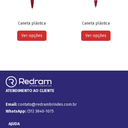
Caneta plástica
Caneta plástica
Ver opções
Ver opções
ATENDIMENTO AO CLIENTE
Email:
contato@redrambrindes.com.br
WhatsApp:
(51) 3840-1075
AJUDA