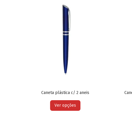
Caneta plástica c/ 2 aneis
Can
Ver opções