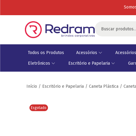
Somos
Todos os Produtos
Acessórios
Acessórios
Eletrônicos
Escritório e Papelaria
Gar
Início
/
Escritório e Papelaria
/
Caneta Plástica
/
Caneta
Esgotado