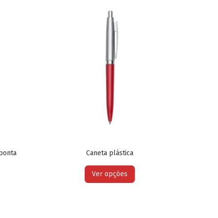
 ponta
Caneta plástica
Ver opções