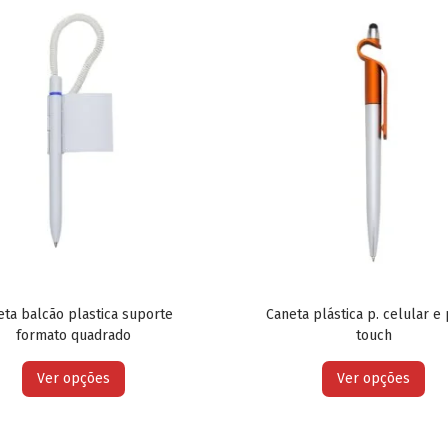
eta balcão plastica suporte
Caneta plástica p. celular e
formato quadrado
touch
Ver opções
Ver opções