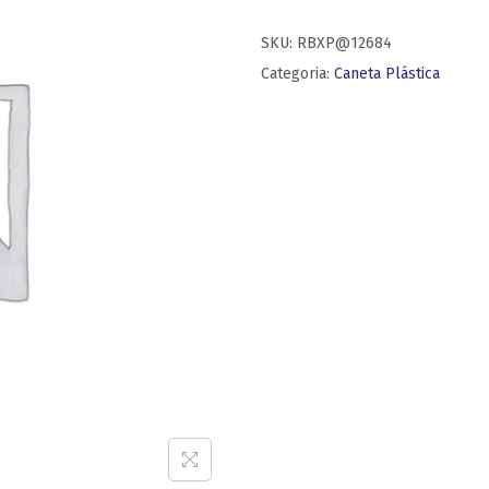
SKU:
RBXP@12684
Categoria:
Caneta Plástica