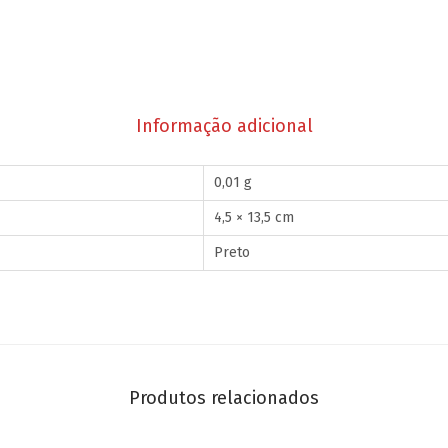
Informação adicional
0,01 g
4,5 × 13,5 cm
Preto
Produtos relacionados