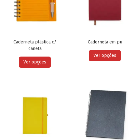
Caderneta plástica c/
Caderneta em pu
caneta
Ver opções
Ver opções