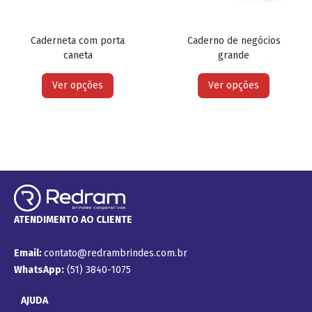
Caderneta com porta
Caderno de negócios
caneta
grande
Ver opções
Ver opções
ATENDIMENTO AO CLIENTE
Email:
contato@redrambrindes.com.br
WhatsApp:
(51) 3840-1075
AJUDA