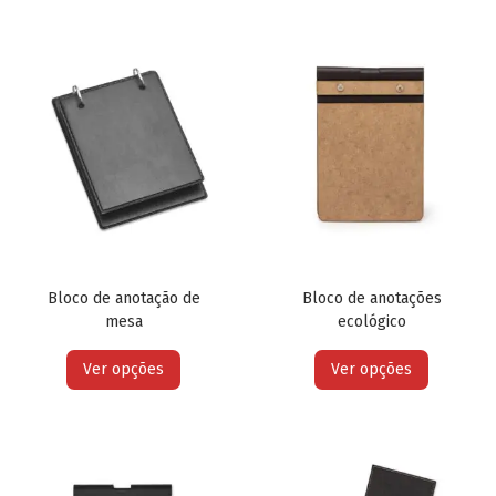
Bloco de anotação de
Bloco de anotações
mesa
ecológico
Ver opções
Ver opções