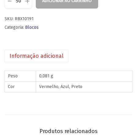
ADICIONAR AO CARRINHO
SKU:
RBX10191
Categoria:
Blocos
Informação adicional
Peso
0,081 g
Cor
Vermelho, Azul, Preto
Produtos relacionados